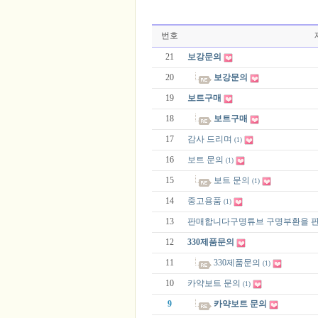
번호
21
보강문의
20
보강문의
19
보트구매
18
보트구매
17
감사 드리며
(1)
16
보트 문의
(1)
15
보트 문의
(1)
14
중고용품
(1)
13
판매합니다구명튜브 구명부환을 
12
330제품문의
11
330제품문의
(1)
10
카약보트 문의
(1)
9
카약보트 문의