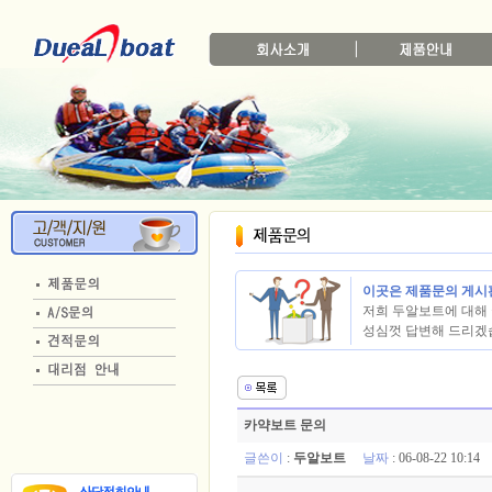
이곳은 제품문의 게시
저희 두알보트에 대해 
성심껏 답변해 드리겠
카약보트 문의
글쓴이
:
두알보트
날짜
: 06-08-22 10:1