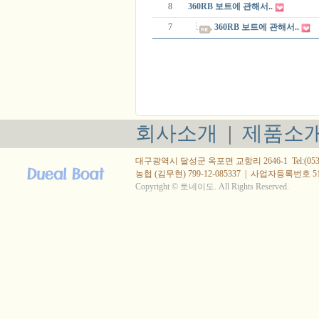
8
360RB 보트에 관해서..
7
360RB 보트에 관해서..
회사소개
|
제품소
대구광역시 달성군 옥포면 교항리 2646-1 Tel:(053) 615
농협 (김무현) 799-12-085337
|
사업자등록번호 514-
Copyright © 토네이도. All Rights Reserved.