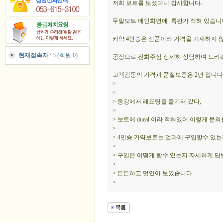
저희 보트를 보셨다니 감사합니다.
두알보트 메인화면에 특판가 적혀 있습니
카약 4인승은 신품이라 가격을 기재하지 
현재접속자
: 3 (회원 0)
공장으로 전화주심 상세히 상담하여 드리
고객감동의 가격과 품질보증은 2년 입니다
>
>
> 동강에서 래프팅을 즐기러 갔다,
>
> 보트에 dueal 이라 적혀있어 이렇게 
>
> 4인승 카약보트는 얼마에 구입할수 있
>
> 구입은 어떻게 할수 있는지 자세하게 답
>
> 튼튼하고 멋있어 보였습니다..
>