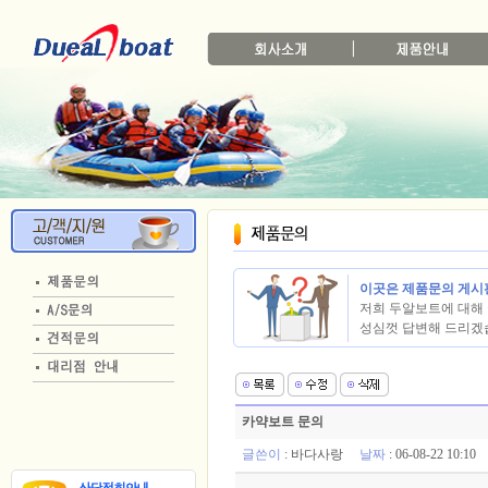
이곳은 제품문의 게시
저희 두알보트에 대해 
성심껏 답변해 드리겠
카약보트 문의
글쓴이
:
바다사랑
날짜
: 06-08-22 10:1