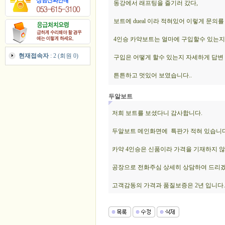
동강에서 래프팅을 즐기러 갔다,
보트에 dueal 이라 적혀있어 이렇게 문의
4인승 카약보트는 얼마에 구입할수 있는지
현재접속자
: 2 (회원 0)
구입은 어떻게 할수 있는지 자세하게 답변
튼튼하고 멋있어 보였습니다..
두알보트
저희 보트를 보셨다니 감사합니다.
두알보트 메인화면에 특판가 적혀 있습니다
카약 4인승은 신품이라 가격을 기재하지 
공장으로 전화주심 상세히 상담하여 드리
고객감동의 가격과 품질보증은 2년 입니다.