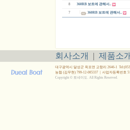
8
360RB 보트에 관해서..
7
360RB 보트에 관해서..
회사소개
|
제품소
대구광역시 달성군 옥포면 교항리 2646-1 Tel:(053) 615
농협 (김무현) 799-12-085337
|
사업자등록번호 514-
Copyright © 토네이도. All Rights Reserved.