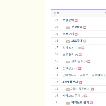
번호
21
보강문의
20
보강문의
19
보트구매
18
보트구매
17
감사 드리며
(1)
16
보트 문의
(1)
15
보트 문의
(1)
14
중고용품
(1)
13
판매합니다구명튜브 구명부환을 
12
330제품문의
11
330제품문의
(1)
10
카약보트 문의
(1)
9
카약보트 문의