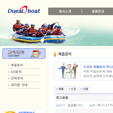
이곳은 제품문의 게시
저희 두알보트에 대해 
성심껏 답변해 드리겠
중고용품
글쓴이
:
궁금합니다…
날짜
: 06-11-13 