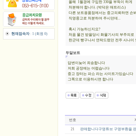
올해 1월경에 구입한 330을 부득이 하게
처분해야 합니다. (박닥은 매트리스)
다른 보트용품점에서는 중고의뢰하면 손
직영중고로 처분하여 주시던데...
혹시 가능하신지요?
현재접속자
: 1 (회원 0)
처음 물건 받을당시 화물기사의 부주의로
한군데 빵구나서 연락드렸던 전주 사나이 입
두알보트
답변이늦어 죄송합니다
저희 공장에는 어렵습니다
중고 장터는 파쇼 라는 사이트가있습니다
그쪽으로 이용하시면 합니다
번호
21
판매합니다구명튜브 구명부환을 