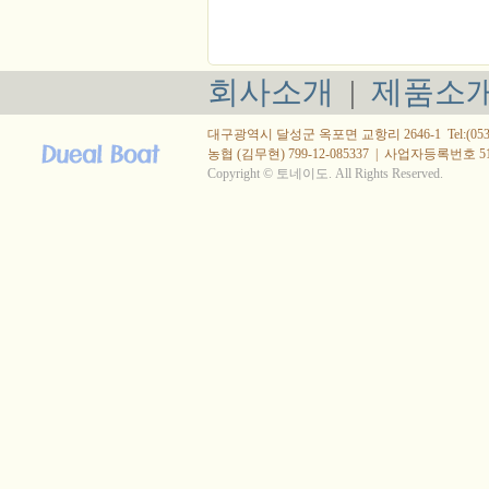
회사소개
|
제품소
대구광역시 달성군 옥포면 교항리 2646-1 Tel:(053) 615
농협 (김무현) 799-12-085337
|
사업자등록번호 514-
Copyright © 토네이도. All Rights Reserved.