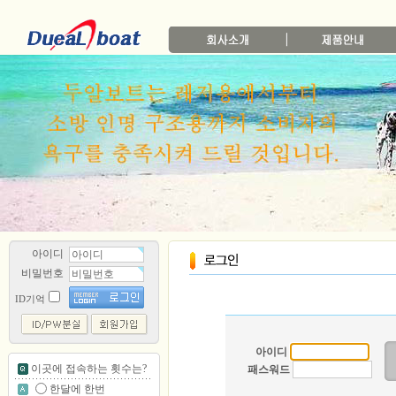
아이디
비밀번호
ID기억
아이디
이곳에 접속하는 횟수는?
패스워드
한달에 한번