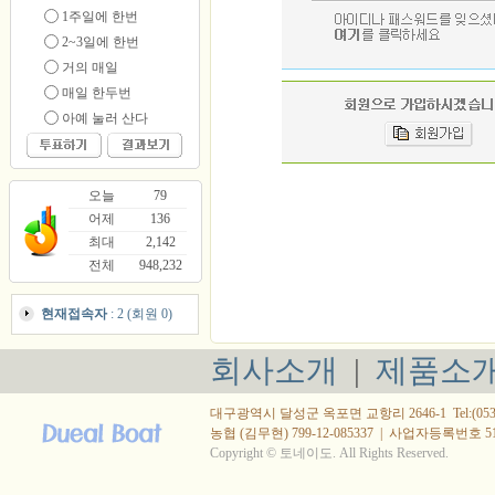
1주일에 한번
2~3일에 한번
거의 매일
매일 한두번
아예 눌러 산다
오늘
79
어제
136
최대
2,142
전체
948,232
현재접속자
: 2 (회원 0)
회사소개
|
제품소
대구광역시 달성군 옥포면 교항리 2646-1 Tel:(053) 615
농협 (김무현) 799-12-085337
|
사업자등록번호 514-
Copyright © 토네이도. All Rights Reserved.