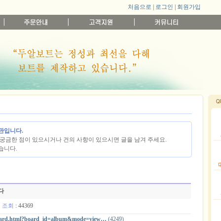
처음으로
|
로그인
|
회원가입
판입니다.
궁금한 점이 있으시거나 건의 사항이 있으시면 글을 남겨 주세요.
습니다.
다
8
조회
: 44369
board.html?board_id=album&mode=view…
(4249)