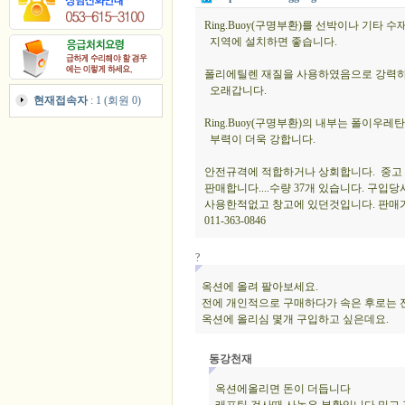
Ring.Buoy(구명부환)를 선박이나 기타 수
지역에 설치하면 좋습니다.
폴리에틸렌 재질을 사용하였음으로 강력
오래갑니다.
현재접속자
: 1 (회원 0)
Ring.Buoy(구명부환)의 내부는 폴이우
부력이 더욱 강합니다.
안전규격에 적합하거나 상회합니다. 중고 
판매합니다....수량 37개 있습니다. 구입당시
사용한적없고 창고에 있던것입니다. 판매가격
011-363-0846
?
옥션에 올려 팔아보세요.
전에 개인적으로 구매하다가 속은 후로는 
옥션에 올리심 몇개 구입하고 싶은데요.
동강천재
옥션에올리면 돈이 더듭니다