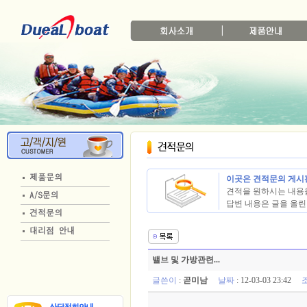
이곳은 견적문의 게시
견적을 원하시는 내용을
답변 내용은 글을 올린 
밸브 및 가방관련...
글쓴이
:
곧미남
날짜
: 12-03-03 23:42