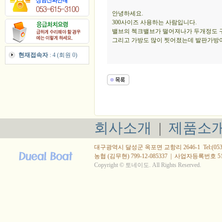
안녕하세요.
300사이즈 사용하는 사람입니다.
밸브의 첵크밸브가 떨어져나가 두개정도 
그리고 가방도 많이 찟어졌는데 발판가방이
현재접속자
: 4 (회원 0)
회사소개
|
제품소
대구광역시 달성군 옥포면 교항리 2646-1 Tel:(053) 615
농협 (김무현) 799-12-085337
|
사업자등록번호 514-
Copyright © 토네이도. All Rights Reserved.